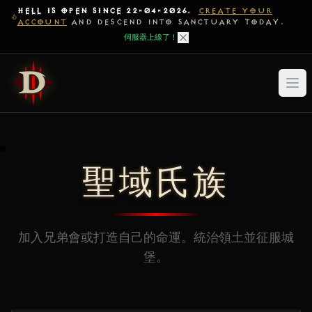
HELL IS OPEN SINCE 22-04-2026.
CREATE YOUR
ACCOUNT
AND DESCEND INTO SANCTUARY TODAY.
伺服器上線了！
聖域氏族
加入兄弟會或打造自己的命運。統治領土並征服城
堡。