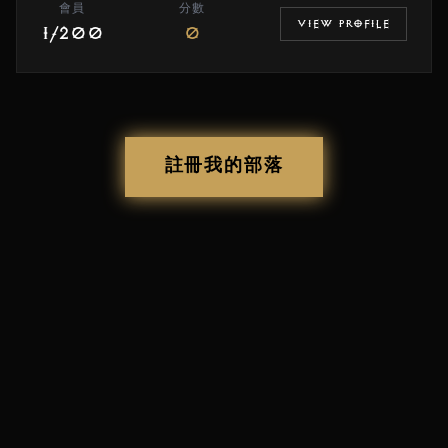
會員
分數
VIEW PROFILE
1/200
0
註冊我的部落