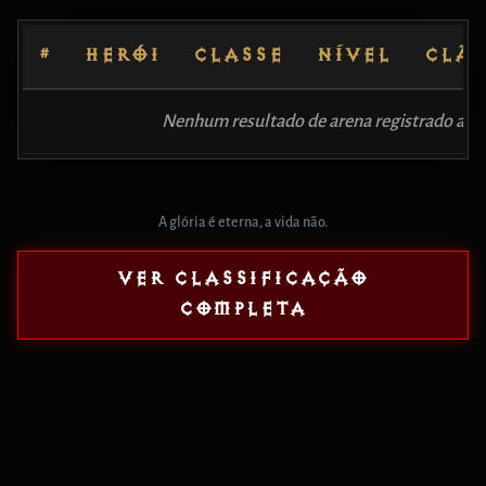
#
HERÓI
CLASSE
NÍVEL
CLÃ
Nenhum resultado de arena registrado aind
A glória é eterna, a vida não.
VER CLASSIFICAÇÃO
COMPLETA