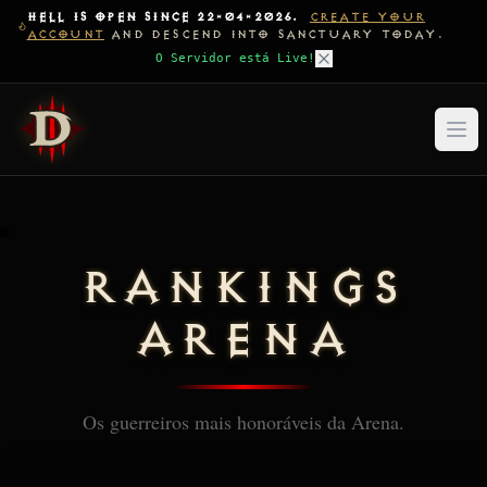
HELL IS OPEN SINCE 22-04-2026.
CREATE YOUR
ACCOUNT
AND DESCEND INTO SANCTUARY TODAY.
O Servidor está Live!
RANKINGS
ARENA
Os guerreiros mais honoráveis da Arena.