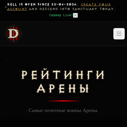
HELL IS OPEN SINCE 22-04-2026.
CREATE YOUR
ACCOUNT
AND DESCEND INTO SANCTUARY TODAY.
Сервер Live!
РЕЙТИНГИ
АРЕНЫ
Самые почетные воины Арены.