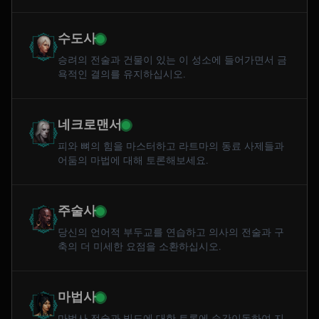
수도사
승려의 전술과 건물이 있는 이 성소에 들어가면서 금
욕적인 결의를 유지하십시오.
네크로맨서
피와 뼈의 힘을 마스터하고 라트마의 동료 사제들과
어둠의 마법에 대해 토론해보세요.
주술사
당신의 언어적 부두교를 연습하고 의사의 전술과 구
축의 더 미세한 요점을 소환하십시오.
마법사
마법사 전술과 빌드에 대한 토론에 순간이동하여 지