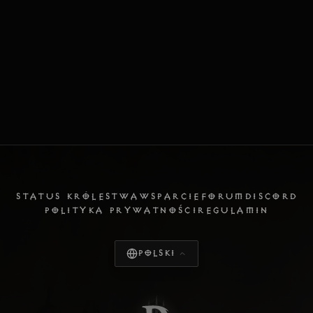
STATUS KRÓLESTWA
WSPARCIE
FORUM
DISCORD
POLITYKA PRYWATNOŚCI
REGULAMIN
Polski