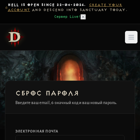
HELL IS OPEN SINCE 22-04-2026.
CREATE YOUR
ACCOUNT
AND DESCEND INTO SANCTUARY TODAY.
Сервер Live!
СБРОС ПАРОЛЯ
Введите ваш email, 6-значный код и ваш новый пароль.
ЭЛЕКТРОННАЯ ПОЧТА