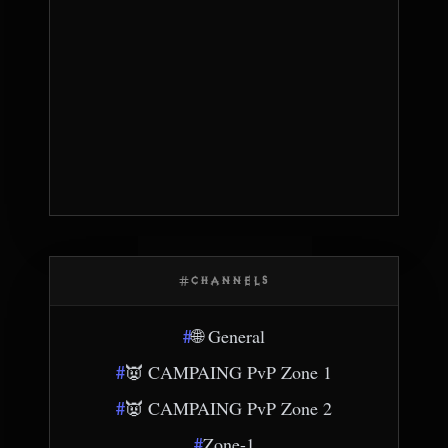
CHANNELS
#
🌐 General
#
👿 CAMPAING PvP Zone 1
#
👿 CAMPAING PvP Zone 2
#
Zone-1